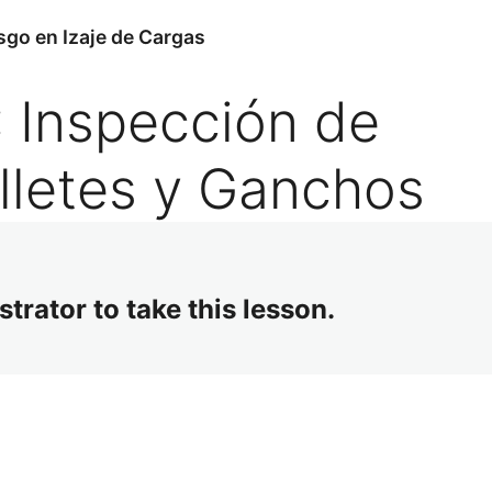
sgo en Izaje de Cargas
 Inspección de
lletes y Ganchos
trator to take this lesson.