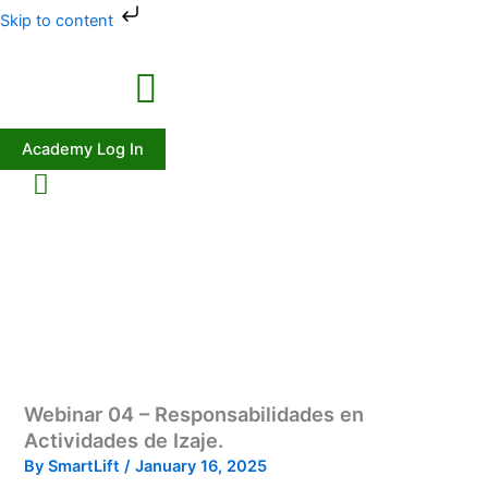
Skip
Skip to content
to
content
Academy Log In
Webinar 04 – Responsabilidades en
Actividades de Izaje.
By
SmartLift
/
January 16, 2025