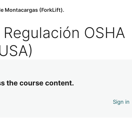
e Montacargas (ForkLift).
: Regulación OSHA
(USA)
ss the course content.
Sign in